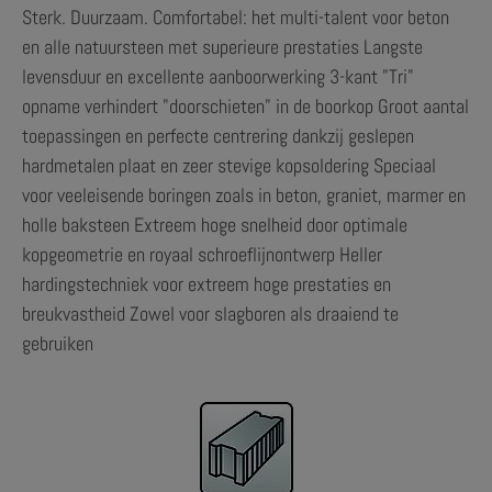
Sterk. Duurzaam. Comfortabel: het multi-talent voor beton
en alle natuursteen met superieure prestaties Langste
levensduur en excellente aanboorwerking 3-kant "Tri"
opname verhindert "doorschieten" in de boorkop Groot aantal
toepassingen en perfecte centrering dankzij geslepen
hardmetalen plaat en zeer stevige kopsoldering Speciaal
voor veeleisende boringen zoals in beton, graniet, marmer en
holle baksteen Extreem hoge snelheid door optimale
kopgeometrie en royaal schroeflijnontwerp Heller
hardingstechniek voor extreem hoge prestaties en
breukvastheid Zowel voor slagboren als draaiend te
gebruiken