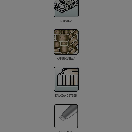
MARMER
NATUURSTEEN
KALKZANDSTEEN