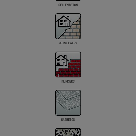
CELLENBETON
METSELWERK
KLINKERS
GASBETON