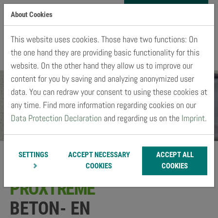
Skip
About Cookies
to
MENU
main
This website uses cookies. Those have two functions: On
content
the one hand they are providing basic functionality for this
website. On the other hand they allow us to improve our
content for you by saving and analyzing anonymized user
data. You can redraw your consent to using these cookies at
any time. Find more information regarding cookies on our
Data Protection Declaration
and regarding us on the
Imprint
.
SETTINGS
ACCEPT NECESSARY
ACCEPT ALL
COOKIES
COOKIES
PROXTREME
BETON- EN